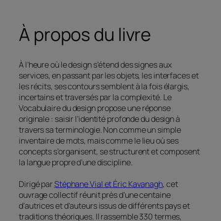
À propos du livre
À l’heure où le design s’étend des signes aux
services, en passant par les objets, les interfaces et
les récits, ses contours semblent à la fois élargis,
incertains et traversés par la complexité. Le
Vocabulaire du design
propose une réponse
originale : saisir l’identité profonde du design à
travers sa terminologie. Non comme un simple
inventaire de mots, mais comme le lieu où ses
concepts s’organisent, se structurent et composent
la langue propre d’une discipline.
Dirigé par
Stéphane Vial et Éric Kavanagh
, cet
ouvrage collectif réunit près d’une centaine
d’autrices et d’auteurs issus de différents pays et
traditions théoriques. Il rassemble 330 termes,