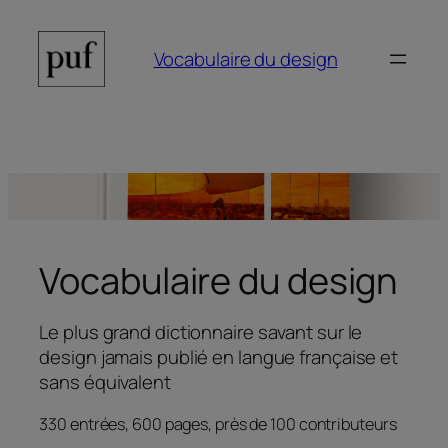
Aller
au
Vocabulaire du design
contenu
Vocabulaire du design
Le plus grand dictionnaire savant sur le
design jamais publié en langue française et
sans équivalent
330 entrées, 600 pages, près de 100 contributeurs