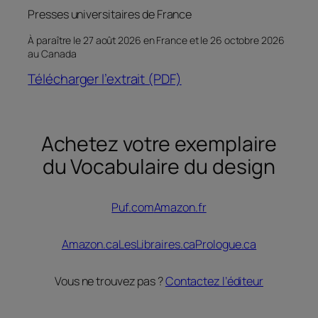
Presses universitaires de France
À paraître le 27 août 2026 en France et le 26 octobre 2026
au Canada
Télécharger l’extrait (PDF)
Achetez votre exemplaire
du
Vocabulaire du design
Puf.com
Amazon.fr
Amazon.ca
LesLibraires.ca
Prologue.ca
Vous ne trouvez pas ?
Contactez l’éditeur