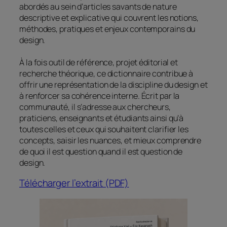
abordés au sein d’articles savants de nature
descriptive et explicative qui couvrent les notions,
méthodes, pratiques et enjeux contemporains du
design.
À la fois outil de référence, projet éditorial et
recherche théorique, ce dictionnaire contribue à
offrir une représentation de la discipline du design et
à renforcer sa cohérence interne. Écrit par la
communauté, il s’adresse aux chercheurs,
praticiens, enseignants et étudiants ainsi qu’à
toutes celles et ceux qui souhaitent clarifier les
concepts, saisir les nuances, et mieux comprendre
de quoi il est question quand il est question de
design.
Télécharger l’extrait (PDF)